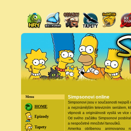
Simpsonovi online
Menu
Simpsonovi jsou v současnosti nejspíš 
HOME
a nejznámějším televizním seriálem, kt
vtipnosti a originálnosti vysílá ve víc
Epizody
Od svého začátku Simpsonovi posbíra
a nespočetné množství fanoušků.
Tapety
Amerika oblíbenou animovanou r