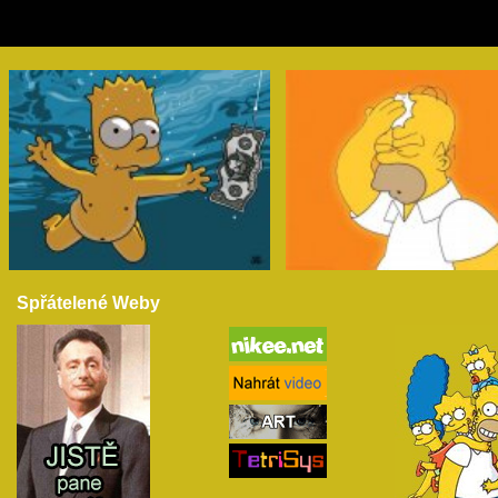
Spřátelené Weby