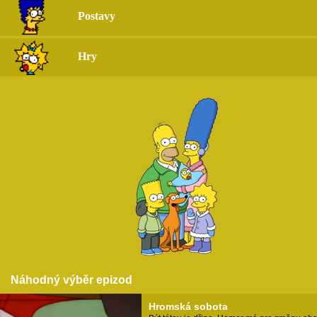
Postavy
Hry
Náhodný výběr epizod
Hromská sobota