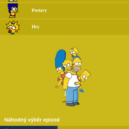
Postavy
Hry
Náhodný výběr epizod