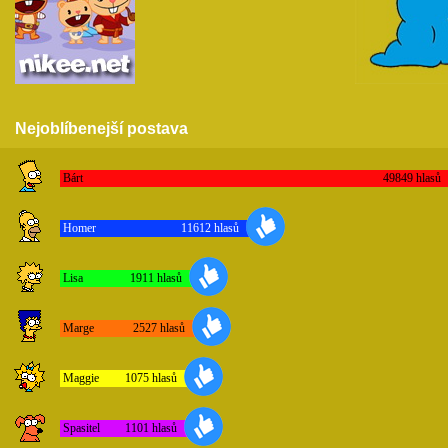
Nejoblíbenejší postava