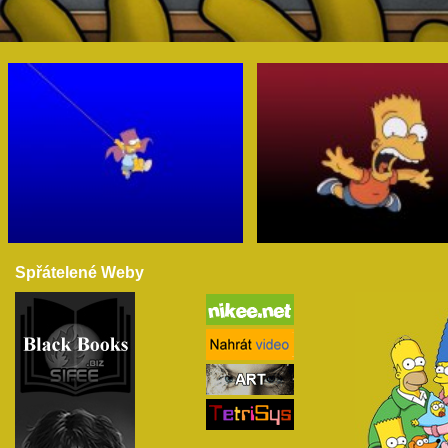
Spřátelené Weby