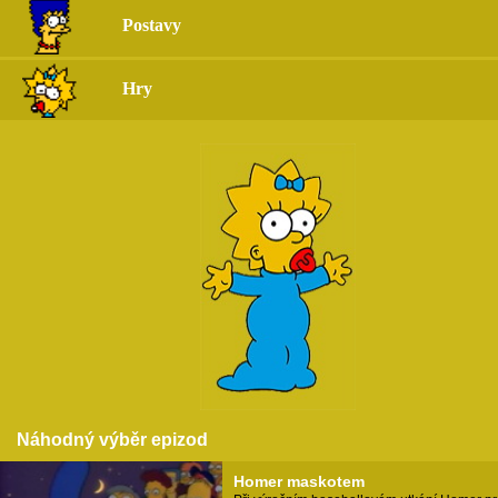
Postavy
Hry
Náhodný výběr epizod
Homer maskotem