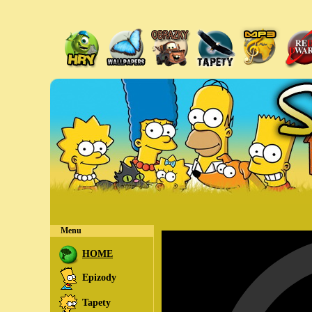
Menu
HOME
Epizody
Tapety