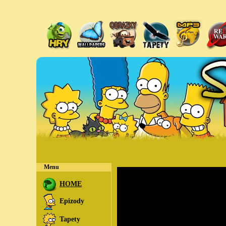
Menu
HOME
Epizody
Tapety