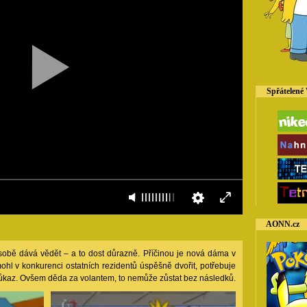
Spřátelené
AONN.cz
bě dává vědět – a to dost důrazně. Příčinou je nová dáma v
hl v konkurenci ostatních rezidentů úspěšně dvořit, potřebuje
růkaz. Ovšem děda za volantem, to nemůže zůstat bez následků.