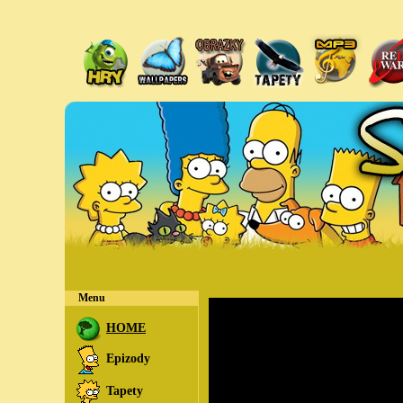
Menu
HOME
Epizody
Tapety