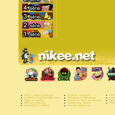
©
Nikee 2005
1hry.cz - Superhry, Online hry
tapetky.eu - wallpapers
NEMO
JoJoHRY.cz - Superhry a Hry online
MP3seznam.cz - MP3 zdarma
pornG
Nejhry.eu - superhry
mojefoto.eu - Místo pro vaše fotky
pornG
HRY2.eu - onlinovky
divkadne.com - freefoto
TETR
SeznamHRY.cz - 1000her
freevideo-freefoto.com