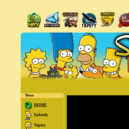
Menu
HOME
Epizody
Tapety