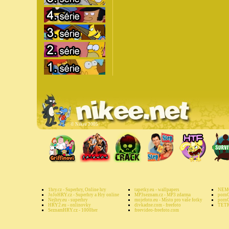
©
Nikee 2005
1hry.cz - Superhry, Online hry
tapetky.eu - wallpapers
NEMO
JoJoHRY.cz - Superhry a Hry online
MP3seznam.cz - MP3 zdarma
pornG
Nejhry.eu - superhry
mojefoto.eu - Místo pro vaše fotky
pornG
HRY2.eu - onlinovky
divkadne.com - freefoto
TETR
SeznamHRY.cz - 1000her
freevideo-freefoto.com